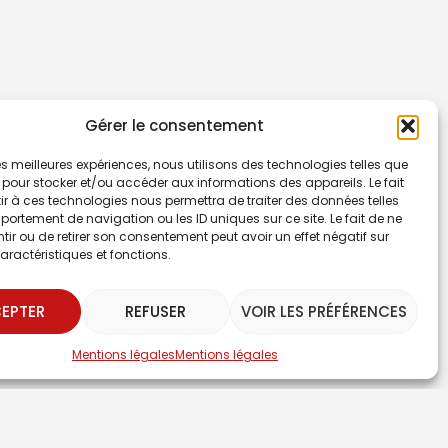
Gérer le consentement
 les meilleures expériences, nous utilisons des technologies telles que
 pour stocker et/ou accéder aux informations des appareils. Le fait
r à ces technologies nous permettra de traiter des données telles
ortement de navigation ou les ID uniques sur ce site. Le fait de ne
ir ou de retirer son consentement peut avoir un effet négatif sur
aractéristiques et fonctions.
EPTER
REFUSER
VOIR LES PRÉFÉRENCES
Mentions légales
Mentions légales
 contacter