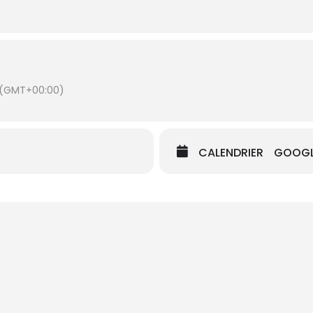
(GMT+00:00)
CALENDRIER
GOOGL