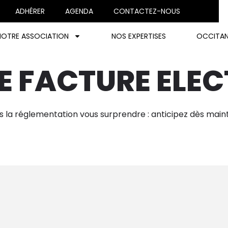
ADHÉRER
AGENDA
CONTACTEZ-NOUS
NOTRE ASSOCIATION
NOS EXPERTISES
OCCITAN
E FACTURE ELE
as la réglementation vous surprendre : anticipez dès main