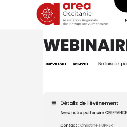
WEBINAIR
Ne laissez p
IMPORTANT
EN LIGNE
04
DÉC.
Catégorie
Détails de l'évènement
Avec notre partenaire CERFRANCE
Contact :
Christine HUPPERT